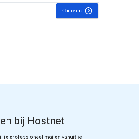
Checken
en bij Hostnet
 je professioneel mailen vanuit je