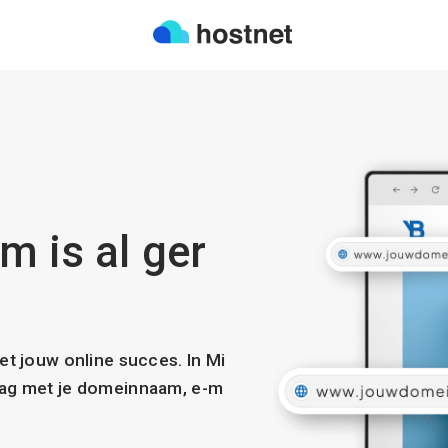
m is al ger
met jouw online succes. In Mi
slag met je domeinnaam, e-m