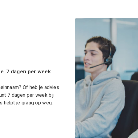
ce. 7 dagen per week.
meinnaam? Of heb je advies
unt 7 dagen per week bij
 helpt je graag op weg.