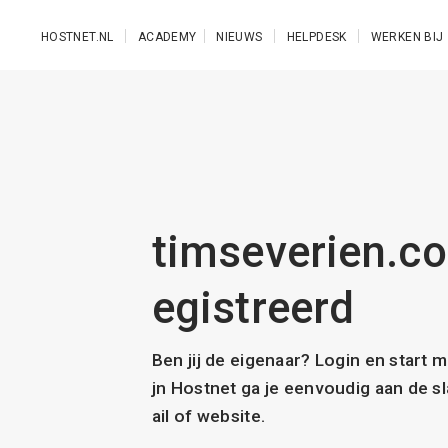
Ga naar de hoofdinhoud
HOSTNET.NL
ACADEMY
NIEUWS
HELPDESK
WERKEN BIJ
timseverien.co
egistreerd
Ben jij de eigenaar? Login en start 
jn Hostnet ga je eenvoudig aan de 
ail of website.