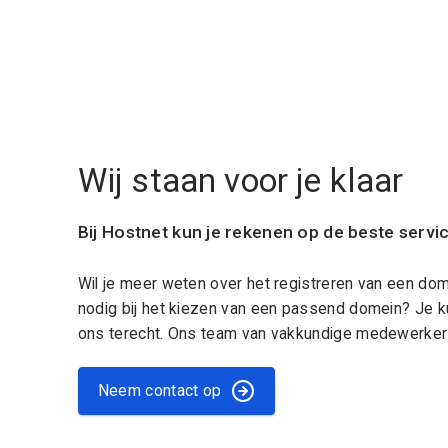
Wij staan voor je klaar
Bij Hostnet kun je rekenen op de beste servi
Wil je meer weten over het registreren van een do
nodig bij het kiezen van een passend domein? Je k
ons terecht. Ons team van vakkundige medewerkers
Neem contact op